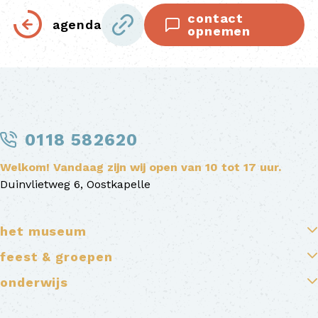
contact
agenda
opnemen
0118 582620
Welkom! Vandaag zijn wij open van 10 tot 17 uur.
Duinvlietweg 6, Oostkapelle
het museum
feest & groepen
onderwijs