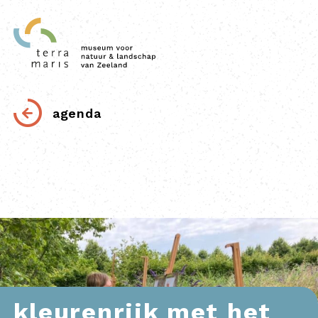
agenda
kleurenrijk met het