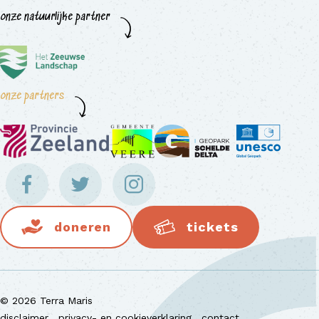
onze natuurlijke partner
onze partners
doneren
tickets
© 2026 Terra Maris
disclaimer
privacy- en cookieverklaring
contact