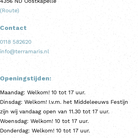
4356 ND
Oostkapelle
(Route)
Contact
0118 582620
info@terramaris.nl
Openingstijden:
Maandag:
Welkom! 10 tot 17 uur.
Dinsdag:
Welkom! I.v.m. het Middeleeuws Festijn
zijn wij vandaag open van 11.30 tot 17 uur.
Woensdag:
Welkom! 10 tot 17 uur.
Donderdag:
Welkom! 10 tot 17 uur.