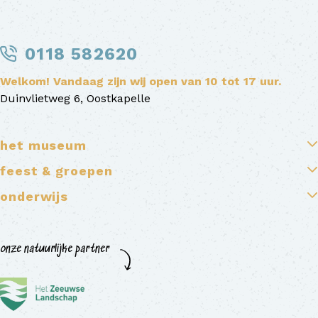
0118 582620
Welkom! Vandaag zijn wij open van 10 tot 17 uur.
Duinvlietweg 6, Oostkapelle
het museum
feest & groepen
onderwijs
onze natuurlijke partner