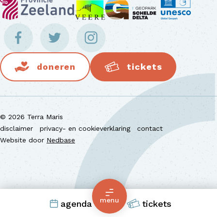
doneren
tickets
© 2026 Terra Maris
disclaimer
privacy- en cookieverklaring
contact
Website door
Nedbase
menu
agenda
tickets