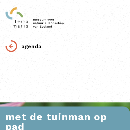
agenda
met de tuinman op
pad