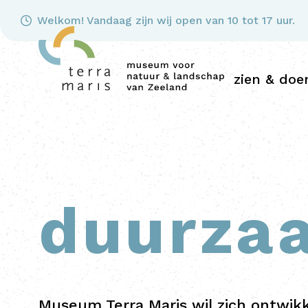
Welkom! Vandaag zijn wij open van 10 tot 17 uur.
zien & doe
duurza
Museum Terra Maris wil zich ontwi