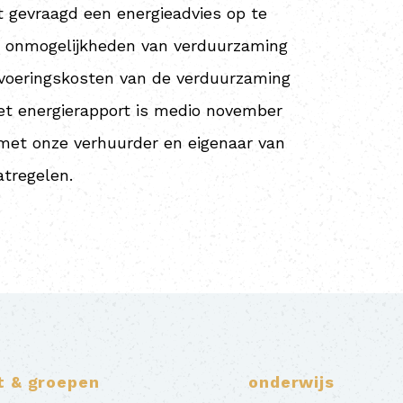
 gevraagd een energieadvies op te
en onmogelijkheden van verduurzaming
itvoeringskosten van de verduurzaming
Het energierapport is medio november
 met onze verhuurder en eigenaar van
tregelen.
t & groepen
onderwijs