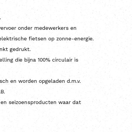
.
 vervoer onder medewerkers en
lektrische fietsen op zonne-energie.
nkt gedrukt.
ing die bijna 100% circulair is
isch en worden opgeladen d.m.v.
B.
e en seizoensproducten waar dat