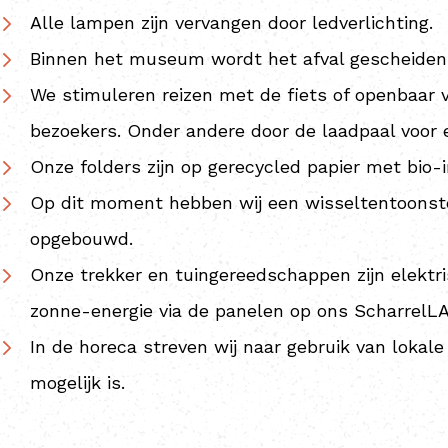
Alle lampen zijn vervangen door ledverlichting.
Binnen het museum wordt het afval gescheiden
We stimuleren reizen met de fiets of openbaar
bezoekers. Onder andere door de laadpaal voor e
Onze folders zijn op gerecycled papier met bio-i
Op dit moment hebben wij een wisseltentoonstell
opgebouwd.
Onze trekker en tuingereedschappen zijn elektr
zonne-energie via de panelen op ons ScharrelLA
In de horeca streven wij naar gebruik van lokal
mogelijk is.