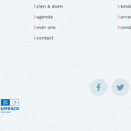
zien & doen
kind
agenda
arr
over ons
rond
contact